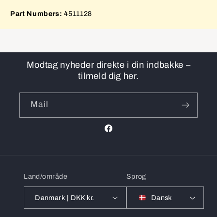
Part Numbers:
4511128
Modtag nyheder direkte i din indbakke –
tilmeld dig her.
Mail
Facebook
Land/område
Sprog
Danmark | DKK kr.
Dansk