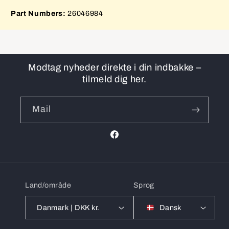
Part Numbers:
26046984
Modtag nyheder direkte i din indbakke –
tilmeld dig her.
Mail
Facebook
Land/område
Sprog
Danmark | DKK kr.
Dansk