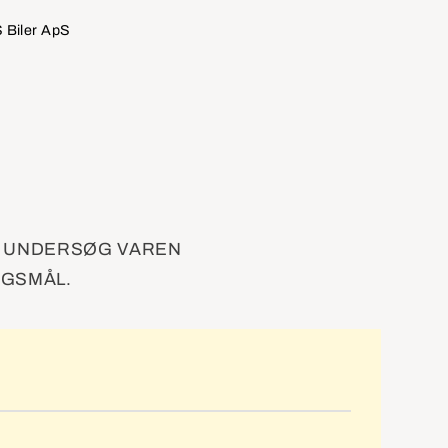
 Biler ApS
. UNDERSØG VAREN
RGSMÅL.