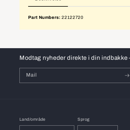
Part Numbers:
22122720
Modtag nyheder direkte i din indbakke –
Mail
Land/område
Sprog