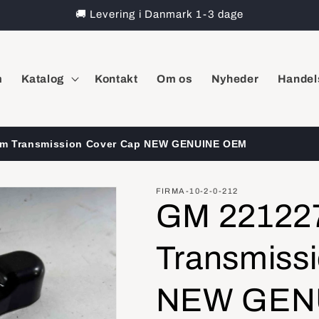
🚚 Levering i Danmark 1-3 dage
m
Katalog
Kontakt
Om os
Nyheder
Handel
rm Transmission Cover Cap NEW GENUINE OEM
FIRMA-10-2-0-212
GM 221227
Transmiss
NEW GEN