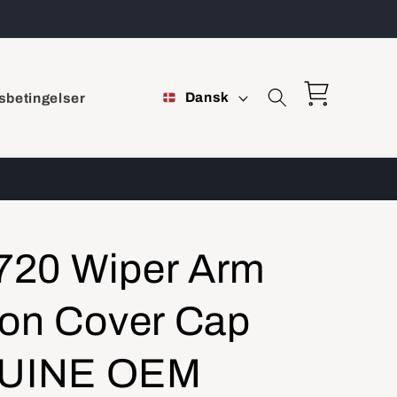
S
Indkøbskurv
Dansk
sbetingelser
p
r
o
g
20 Wiper Arm
ion Cover Cap
UINE OEM