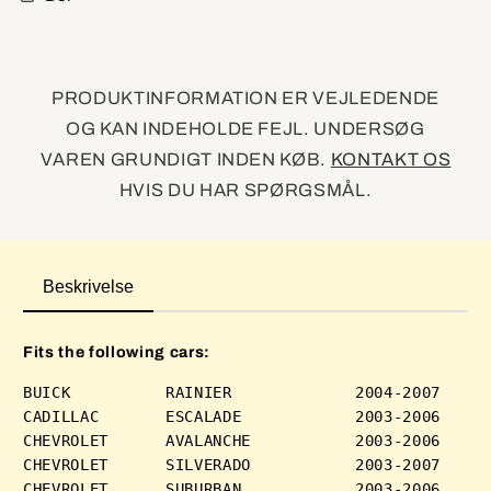
PRODUKTINFORMATION ER VEJLEDENDE
OG KAN INDEHOLDE FEJL. UNDERSØG
VAREN GRUNDIGT INDEN KØB.
KONTAKT OS
HVIS DU HAR SPØRGSMÅL.
Beskrivelse
Fits the following cars:
BUICK          RAINIER             2004-2007 

CADILLAC       ESCALADE            2003-2006 

CHEVROLET      AVALANCHE           2003-2006 

CHEVROLET      SILVERADO           2003-2007 

CHEVROLET      SUBURBAN            2003-2006 
