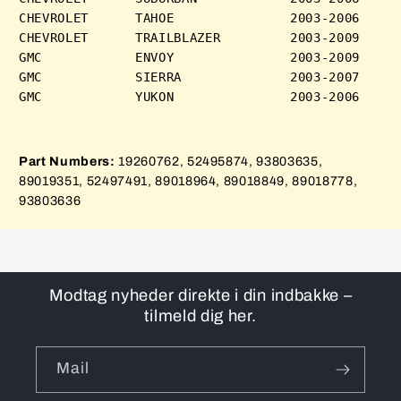
CHEVROLET      TAHOE               2003-2006 

CHEVROLET      TRAILBLAZER         2003-2009 

GMC            ENVOY               2003-2009 

GMC            SIERRA              2003-2007 

Part Numbers:
19260762, 52495874, 93803635,
89019351, 52497491, 89018964, 89018849, 89018778,
93803636
Modtag nyheder direkte i din indbakke –
tilmeld dig her.
Mail