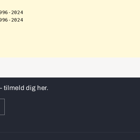
96-2024 

 tilmeld dig her.