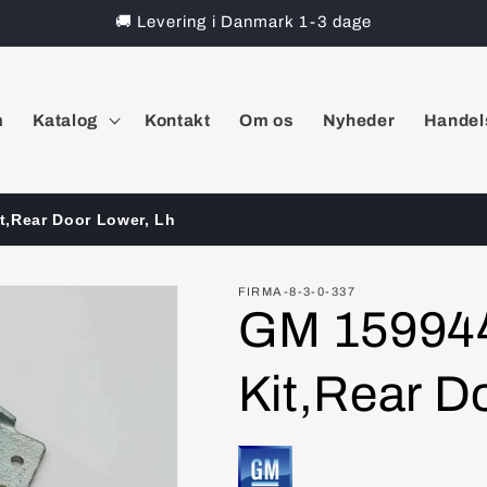
🚚 Levering i Danmark 1-3 dage
m
Katalog
Kontakt
Om os
Nyheder
Handel
t,Rear Door Lower, Lh
FIRMA-8-3-0-337
GM 15994
Kit,Rear D