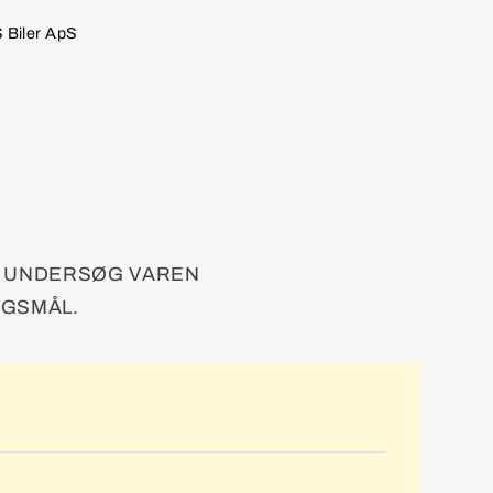
 Biler ApS
. UNDERSØG VAREN
RGSMÅL.