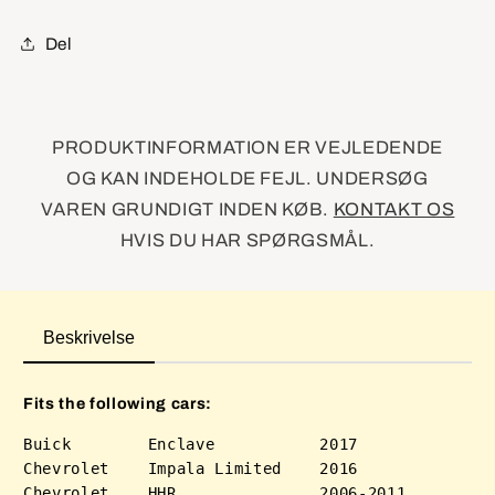
Lock
Lock
Del
PRODUKTINFORMATION ER VEJLEDENDE
OG KAN INDEHOLDE FEJL. UNDERSØG
VAREN GRUNDIGT INDEN KØB.
KONTAKT OS
HVIS DU HAR SPØRGSMÅL.
Beskrivelse
Fits the following cars:
Buick        Enclave           2017

Chevrolet    Impala Limited    2016

Chevrolet    HHR               2006-2011
