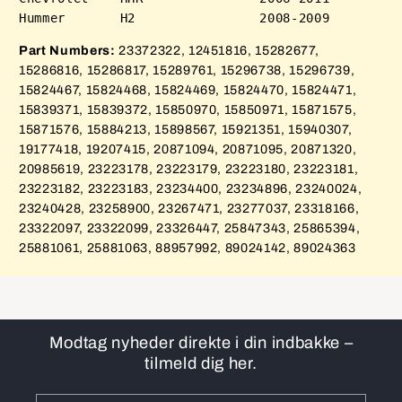
Part Numbers:
23372322, 12451816, 15282677,
15286816, 15286817, 15289761, 15296738, 15296739,
15824467, 15824468, 15824469, 15824470, 15824471,
15839371, 15839372, 15850970, 15850971, 15871575,
15871576, 15884213, 15898567, 15921351, 15940307,
19177418, 19207415, 20871094, 20871095, 20871320,
20985619, 23223178, 23223179, 23223180, 23223181,
23223182, 23223183, 23234400, 23234896, 23240024,
23240428, 23258900, 23267471, 23277037, 23318166,
23322097, 23322099, 23326447, 25847343, 25865394,
25881061, 25881063, 88957992, 89024142, 89024363
Modtag nyheder direkte i din indbakke –
tilmeld dig her.