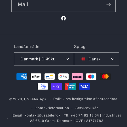
Mail
Facebook
Land/område
Sprog
Danmark | DKK kr.
Dansk
Betalingsmetoder
Politik om beskyttelse af persondata
© 2026,
US Biler Aps
Kontaktinformation
Servicevilkår
Email: kontakt@usabiler.dk | Tlf: +45 74 82 13 64 | Industrivej
22 6510 Gram, Denmark | CVR: 21771783