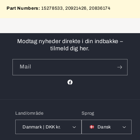
Part Numbers:
15278533, 20921426, 20836174
Modtag nyheder direkte i din indbakke –
tilmeld dig her.
Mail
Facebook
Land/område
Sprog
Danmark | DKK kr.
Dansk