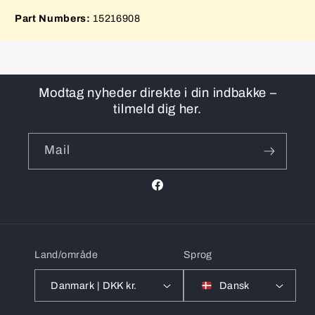
Part Numbers:
15216908
Modtag nyheder direkte i din indbakke –
tilmeld dig her.
Mail
Facebook
Land/område
Sprog
Danmark | DKK kr.
Dansk