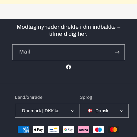
Modtag nyheder direkte i din indbakke –
tilmeld dig her.
Mail
Facebook
Land/område
Sprog
Danmark | DKK kr.
Dansk
Betalingsmetoder