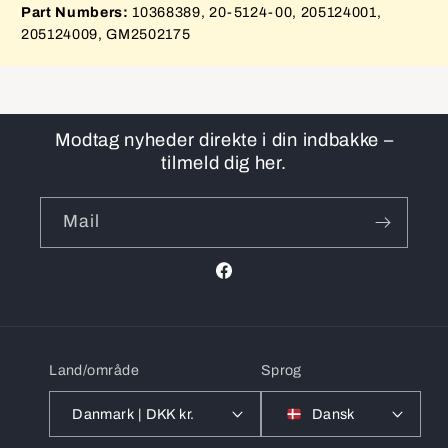
Part Numbers:
10368389, 20-5124-00, 205124001,
205124009, GM2502175
Modtag nyheder direkte i din indbakke –
tilmeld dig her.
Mail
Facebook
Land/område
Sprog
Danmark | DKK kr.
Dansk