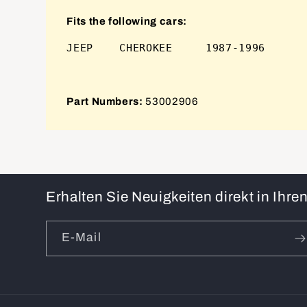
Fits the following cars:
Part Numbers:
53002906
Erhalten Sie Neuigkeiten direkt in Ihr
E-Mail