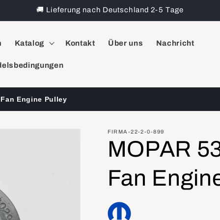
🚚 Lieferung nach Deutschland 2-5 Tage
m
Katalog
Kontakt
Über uns
Nachricht
elsbedingungen
Fan Engine Pulley
FIRMA-22-2-0-899
MOPAR 53
Fan Engine