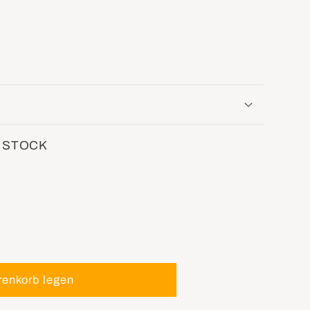
 STOCK
renkorb legen