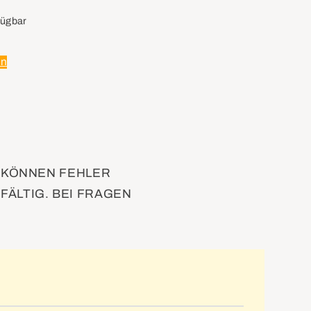
fügbar
en
D KÖNNEN FEHLER
FÄLTIG. BEI FRAGEN