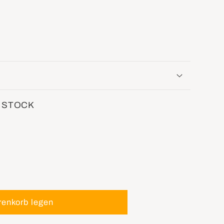
 STOCK
renkorb legen