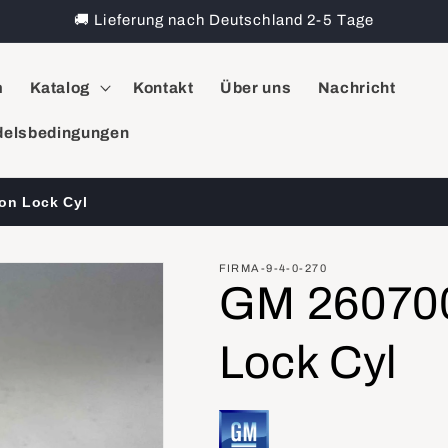
🚚 Lieferung nach Deutschland 2-5 Tage
m
Katalog
Kontakt
Über uns
Nachricht
elsbedingungen
on Lock Cyl
FIRMA-9-4-0-270
GM 260700
Lock Cyl