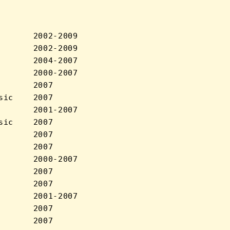
      2002-2009

      2002-2009

      2004-2007

      2000-2007

      2007

ic    2007

      2001-2007

ic    2007

      2007

      2007

      2000-2007

      2007

      2007

      2001-2007

      2007

      2007
