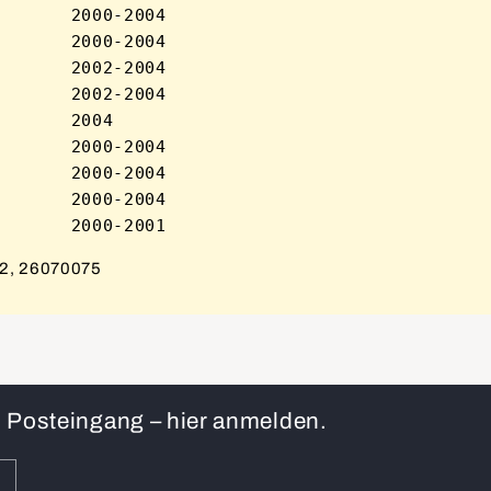
      2000-2004

      2000-2004

      2002-2004

      2002-2004

      2004

      2000-2004

      2000-2004

      2000-2004

2, 26070075
en Posteingang – hier anmelden.