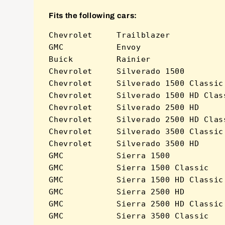
Fits the following cars:
Chevrolet     Trailblazer            
GMC           Envoy                  
Buick         Rainier                
Chevrolet     Silverado 1500         
Chevrolet     Silverado 1500 Classic 
Chevrolet     Silverado 1500 HD Class
Chevrolet     Silverado 2500 HD      
Chevrolet     Silverado 2500 HD Class
Chevrolet     Silverado 3500 Classic 
Chevrolet     Silverado 3500 HD      
GMC           Sierra 1500            
GMC           Sierra 1500 Classic    
GMC           Sierra 1500 HD Classic 
GMC           Sierra 2500 HD         
GMC           Sierra 2500 HD Classic 
GMC           Sierra 3500 Classic    