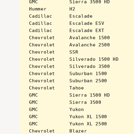
GMC           Sierra 3500 HD         
Hummer        H2                     
Cadillac      Escalade               
Cadillac      Escalade ESV           
Cadillac      Escalade EXT           
Chevrolet     Avalanche 1500         
Chevrolet     Avalanche 2500         
Chevrolet     SSR                    
Chevrolet     Silverado 1500 HD      
Chevrolet     Silverado 3500         
Chevrolet     Suburban 1500          
Chevrolet     Suburban 2500          
Chevrolet     Tahoe                  
GMC           Sierra 1500 HD         
GMC           Sierra 3500            
GMC           Yukon                  
GMC           Yukon XL 1500          
GMC           Yukon XL 2500          
Chevrolet     Blazer                 