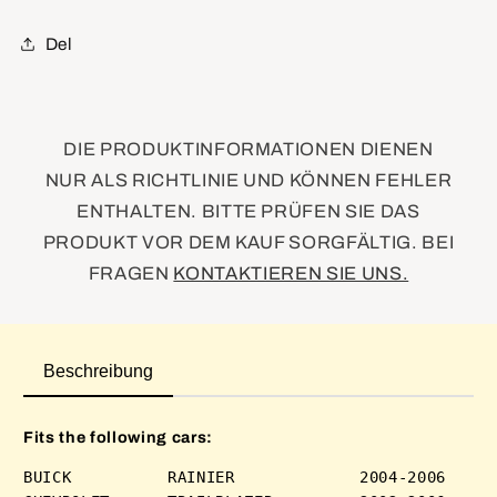
Signal
Signal
Lamp
Lamp
Del
DIE PRODUKTINFORMATIONEN DIENEN
NUR ALS RICHTLINIE UND KÖNNEN FEHLER
ENTHALTEN. BITTE PRÜFEN SIE DAS
PRODUKT VOR DEM KAUF SORGFÄLTIG. BEI
FRAGEN
KONTAKTIEREN SIE UNS.
Beschreibung
Fits the following cars:
BUICK          RAINIER             2004-2006 
