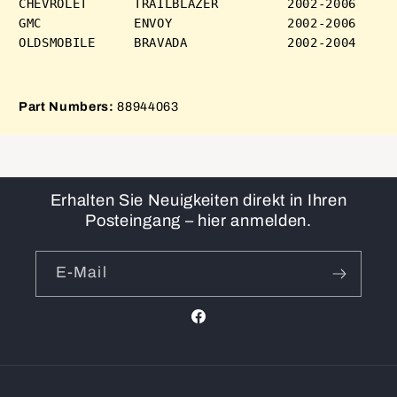
CHEVROLET      TRAILBLAZER         2002-2006 

GMC            ENVOY               2002-2006 

Part Numbers:
88944063
Erhalten Sie Neuigkeiten direkt in Ihren
Posteingang – hier anmelden.
E-Mail
Facebook