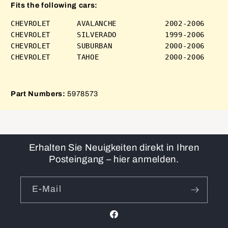
Fits the following cars:
CHEVROLET      AVALANCHE           2002-2006 

CHEVROLET      SILVERADO           1999-2006 

CHEVROLET      SUBURBAN            2000-2006 

Part Numbers:
5978573
Erhalten Sie Neuigkeiten direkt in Ihren
Posteingang – hier anmelden.
E-Mail
Facebook