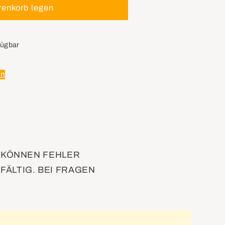
renkorb legen
fügbar
en
D KÖNNEN FEHLER
FÄLTIG. BEI FRAGEN