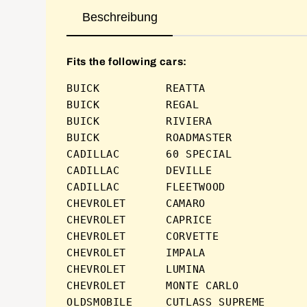
Beschreibung
Fits the following cars:
BUICK          REATTA                
BUICK          REGAL                 
BUICK          RIVIERA               
BUICK          ROADMASTER            
CADILLAC       60 SPECIAL            
CADILLAC       DEVILLE               
CADILLAC       FLEETWOOD             
CHEVROLET      CAMARO                
CHEVROLET      CAPRICE               
CHEVROLET      CORVETTE              
CHEVROLET      IMPALA                
CHEVROLET      LUMINA                
CHEVROLET      MONTE CARLO           
OLDSMOBILE     CUTLASS SUPREME       