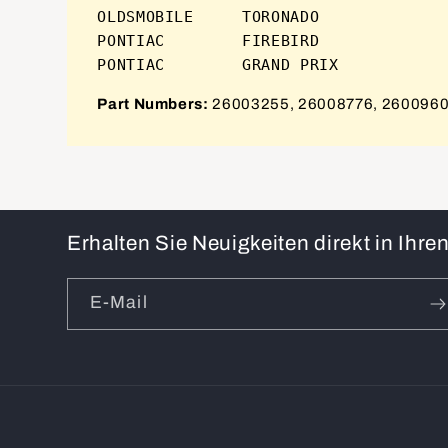
OLDSMOBILE     TORONADO              
PONTIAC        FIREBIRD              
Part Numbers:
26003255, 26008776, 26009609
Erhalten Sie Neuigkeiten direkt in Ihr
E-Mail