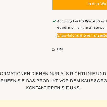
für
für
In den Wa
GM
GM
26033390
26033390
Cylinder,
Cylinder,
Abholung bei
US Biler ApS
ver
Steering
Steering
Gewöhnlich fertig in 24 Stunden
Column
Column
Shop-Informationen anzeig
Lock
Lock
&amp;
&amp;
Ignition
Ignition
Del
Switch
Switch
ORMATIONEN DIENEN NUR ALS RICHTLINIE UN
PRÜFEN SIE DAS PRODUKT VOR DEM KAUF SORG
KONTAKTIEREN SIE UNS.