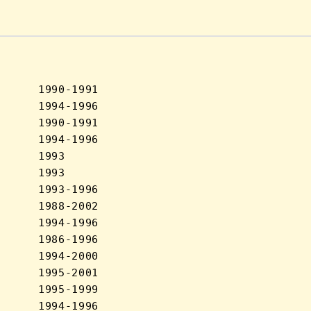
     1990-1991

     1994-1996

     1990-1991

     1994-1996

     1993

     1993

     1993-1996

     1988-2002

     1994-1996

     1986-1996

     1994-2000

     1995-2001

     1995-1999

     1994-1996
