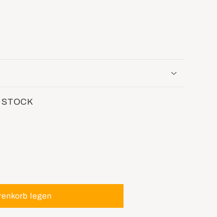
 STOCK
renkorb legen