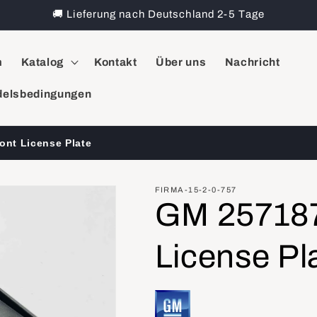
🚚 Lieferung nach Deutschland 2-5 Tage
m
Katalog
Kontakt
Über uns
Nachricht
elsbedingungen
ont License Plate
FIRMA-15-2-0-757
GM 257187
License Pl