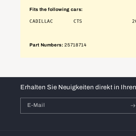
Fits the following cars:
Part Numbers:
25718714
Erhalten Sie Neuigkeiten direkt in Ihr
E-Mail