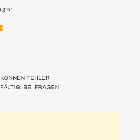
fügbar
en
D KÖNNEN FEHLER
FÄLTIG. BEI FRAGEN