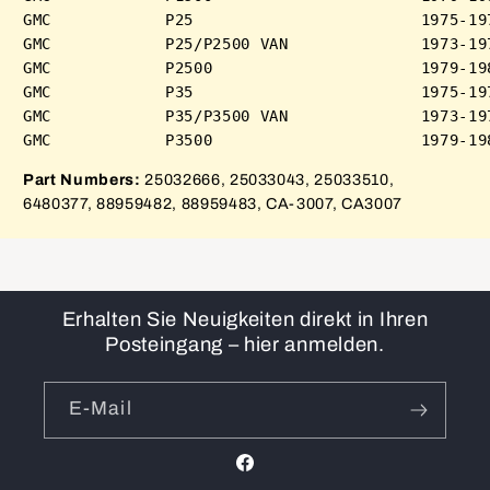
GMC            P25                        1975-197
GMC            P25/P2500 VAN              1973-197
GMC            P2500                      1979-198
GMC            P35                        1975-197
GMC            P35/P3500 VAN              1973-197
Part Numbers:
25032666, 25033043, 25033510,
6480377, 88959482, 88959483, CA-3007, CA3007
Erhalten Sie Neuigkeiten direkt in Ihren
Posteingang – hier anmelden.
E-Mail
Facebook