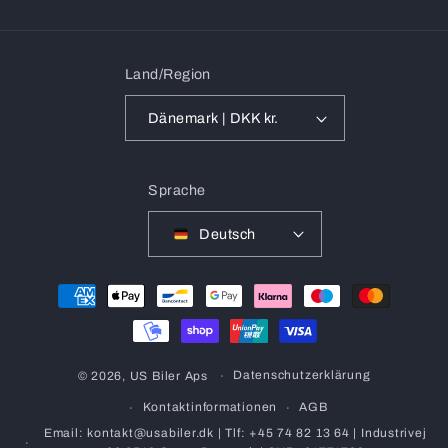
Land/Region
Dänemark | DKK kr.
Sprache
Deutsch
Zahlungsmethoden
Datenschutzerklärung
© 2026,
US Biler Aps
Kontaktinformationen
AGB
Email: kontakt@usabiler.dk | Tlf: +45 74 82 13 64 | Industrivej