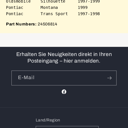
Oldsmobile    Silhouette     1997-1999

Pontiac       Montana        1999

Part Numbers:
24506814
Erhalten Sie Neuigkeiten direkt in Ihren
Posteingang – hier anmelden.
E-Mail
Facebook
Land/Region