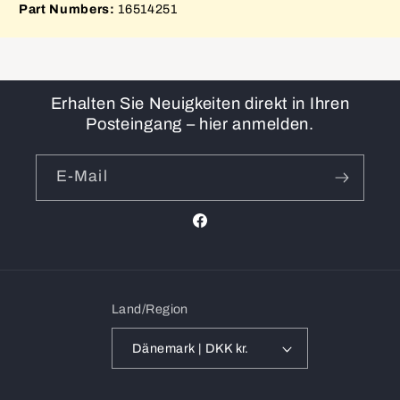
Part Numbers:
16514251
Erhalten Sie Neuigkeiten direkt in Ihren
Posteingang – hier anmelden.
E-Mail
Facebook
Land/Region
Dänemark | DKK kr.