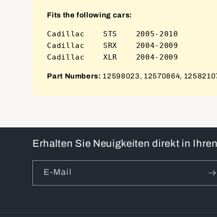
Fits the following cars:
Cadillac    STS    2005-2010

Cadillac    SRX    2004-2009

Part Numbers:
12598023, 12570864, 1258210
Erhalten Sie Neuigkeiten direkt in Ihr
E-Mail