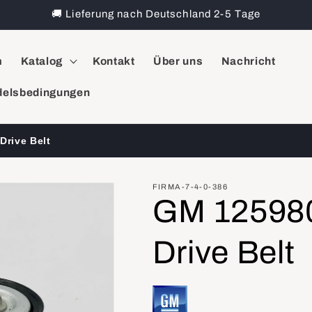
🚚 Lieferung nach Deutschland 2-5 Tage
m
Katalog
Kontakt
Über uns
Nachricht
elsbedingungen
Drive Belt
FIRMA-7-4-0-386
GM 125980
Drive Belt