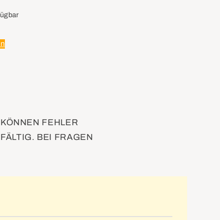
fügbar
en
D KÖNNEN FEHLER
FÄLTIG. BEI FRAGEN