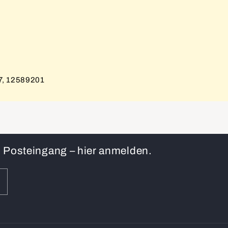
7, 12589201
en Posteingang – hier anmelden.