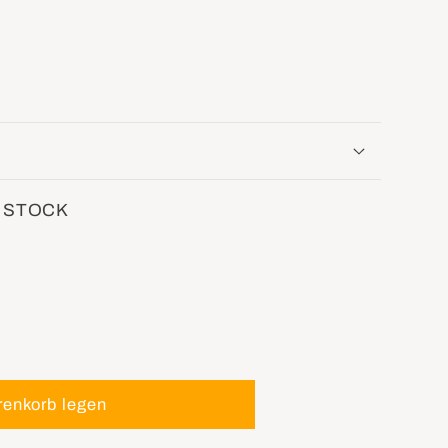
 STOCK
renkorb legen