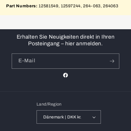
Part Numbers:
12581549, 12597244, 264-063, 264063
Erhalten Sie Neuigkeiten direkt in Ihren
Posteingang – hier anmelden.
E-Mail
Facebook
Land/Region
Dänemark | DKK kr.