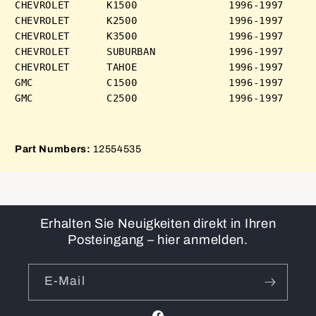
CHEVROLET      K1500               1996-1997 

CHEVROLET      K2500               1996-1997 

CHEVROLET      K3500               1996-1997 

CHEVROLET      SUBURBAN            1996-1997 

CHEVROLET      TAHOE               1996-1997 

GMC            C1500               1996-1997 

Part Numbers:
12554535
Erhalten Sie Neuigkeiten direkt in Ihren
Posteingang – hier anmelden.
E-Mail