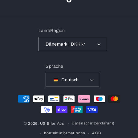
Facebook
Land/Region
Dänemark | DKK kr.
Sprache
Deutsch
Zahlungsmethoden
Datenschutzerklärung
© 2026,
US Biler Aps
Kontaktinformationen
AGB