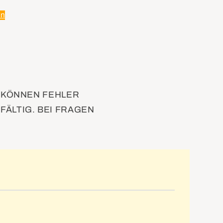
en
D KÖNNEN FEHLER
FÄLTIG. BEI FRAGEN