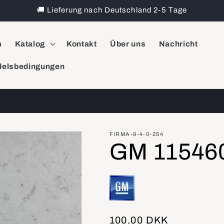
🚚 Lieferung nach Deutschland 2-5 Tage
m
Katalog
Kontakt
Über uns
Nachricht
elsbedingungen
FIRMA-9-4-0-254
GM 115460
Normaler
100,00 DKK