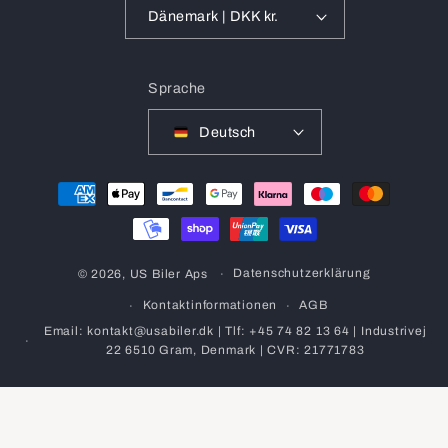
Dänemark | DKK kr.
Sprache
Deutsch
Zahlungsmethoden
Datenschutzerklärung
© 2026,
US Biler Aps
Kontaktinformationen
AGB
Email: kontakt@usabiler.dk | Tlf: +45 74 82 13 64 | Industrivej
22 6510 Gram, Denmark | CVR: 21771783