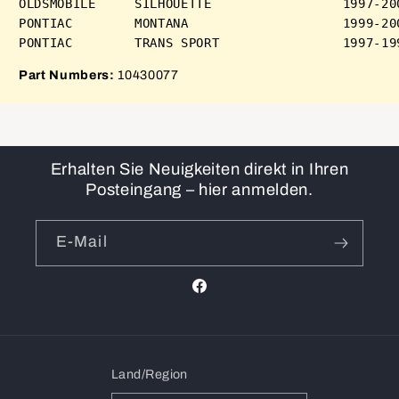
OLDSMOBILE     SILHOUETTE                 1997-200
PONTIAC        MONTANA                    1999-200
Part Numbers:
10430077
Erhalten Sie Neuigkeiten direkt in Ihren
Posteingang – hier anmelden.
E-Mail
Facebook
Land/Region