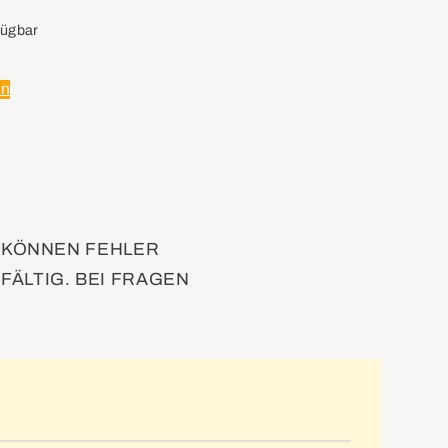
fügbar
en
D KÖNNEN FEHLER
FÄLTIG. BEI FRAGEN