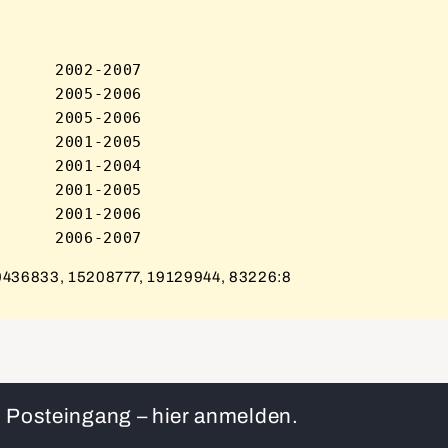
     2002-2007

     2005-2006

     2005-2006

     2001-2005

     2001-2004

     2001-2005

     2001-2006

0436833, 15208777, 19129944, 83226:8
en Posteingang – hier anmelden.