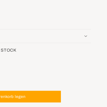
 STOCK
renkorb legen