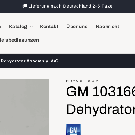
🚚 Lieferung nach Deutschland 2-5 Tage
m
Katalog
Kontakt
Über uns
Nachricht
elsbedingungen
 Dehydrator Assembly, A/C
FIRMA-9-1-0-316
GM 103166
Dehydrato