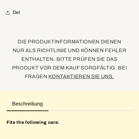
Cap(O
Cap(O
Ring)
Ring)
Del
DIE PRODUKTINFORMATIONEN DIENEN
NUR ALS RICHTLINIE UND KÖNNEN FEHLER
ENTHALTEN. BITTE PRÜFEN SIE DAS
PRODUKT VOR DEM KAUF SORGFÄLTIG. BEI
FRAGEN
KONTAKTIEREN SIE UNS.
Beschreibung
Fits the following cars: