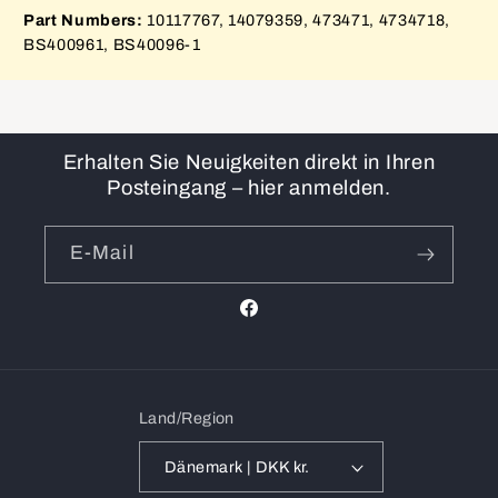
Part Numbers:
10117767, 14079359, 473471, 4734718,
BS400961, BS40096-1
Erhalten Sie Neuigkeiten direkt in Ihren
Posteingang – hier anmelden.
E-Mail
Facebook
Land/Region
Dänemark | DKK kr.